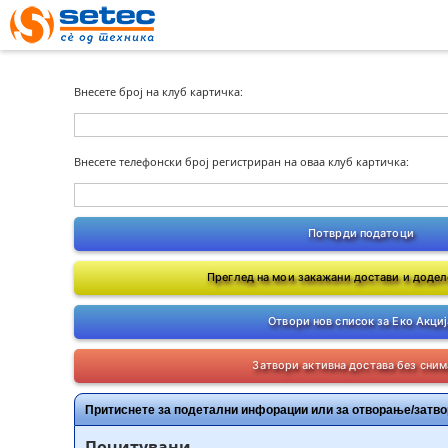
Внесете број на клуб картичка:
Внесете телефонски број регистриран на оваа клуб картичка:
Потврди податоци
Преглед на мои закажани достави и додел
Отвори нов список за Еко Акциј
Затвори активна достава без сни
Притиснете за подетални инфорации или за отворање/затво
Почитувани,